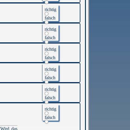
richtig
falsch
richtig
falsch
richtig
falsch
richtig
falsch
richtig
falsch
richtig
falsch
 Wird das