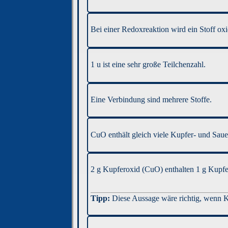
Bei einer Redoxreaktion wird ein Stoff oxid
1 u ist eine sehr große Teilchenzahl.
Eine Verbindung sind mehrere Stoffe.
CuO enthält gleich viele Kupfer- und Saue
2 g Kupferoxid (CuO) enthalten 1 g Kupf
Diese Aussage wäre richtig, wenn Ku