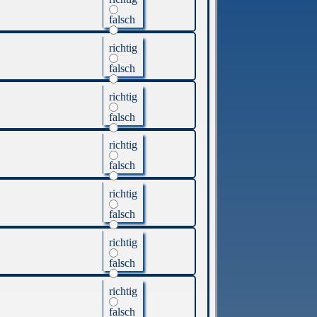
falsch
richtig
falsch
richtig
falsch
richtig
falsch
richtig
falsch
richtig
falsch
richtig
falsch