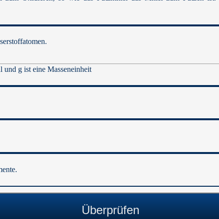
serstoffatomen.
hl und g ist eine Masseneinheit
mente.