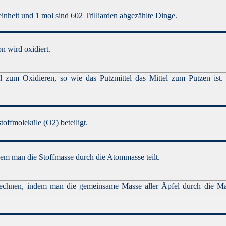
einheit und 1 mol sind 602 Trilliarden abgezählte Dinge.
n wird oxidiert.
el zum Oxidieren, so wie das Putzmittel das Mittel zum Putzen ist.
offmoleküle (O2) beteiligt.
ndem man die Stoffmasse durch die Atommasse teilt.
srechnen, indem man die gemeinsame Masse aller Äpfel durch die Ma