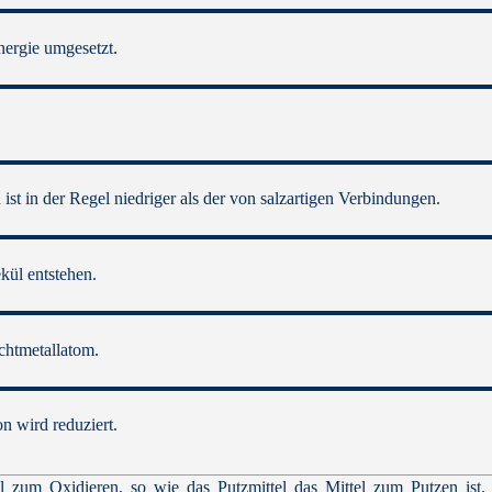
ergie umgesetzt.
t in der Regel niedriger als der von salzartigen Verbindungen.
kül entstehen.
chtmetallatom.
n wird reduziert.
el zum Oxidieren, so wie das Putzmittel das Mittel zum Putzen ist.