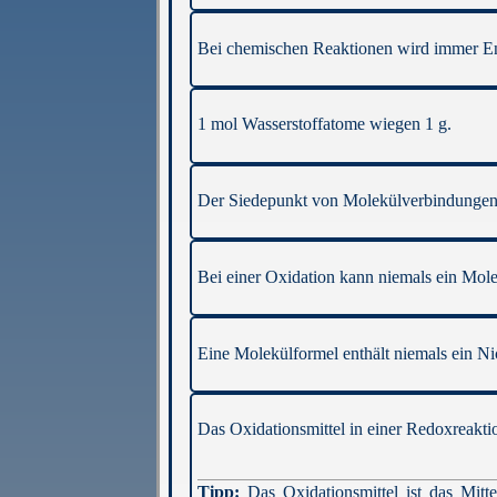
Bei chemischen Reaktionen wird immer En
1 mol Wasserstoffatome wiegen 1 g.
Der Siedepunkt von Molekülverbindungen is
Bei einer Oxidation kann niemals ein Mole
Eine Molekülformel enthält niemals ein Ni
Das Oxidationsmittel in einer Redoxreaktio
Das Oxidationsmittel ist das Mitt