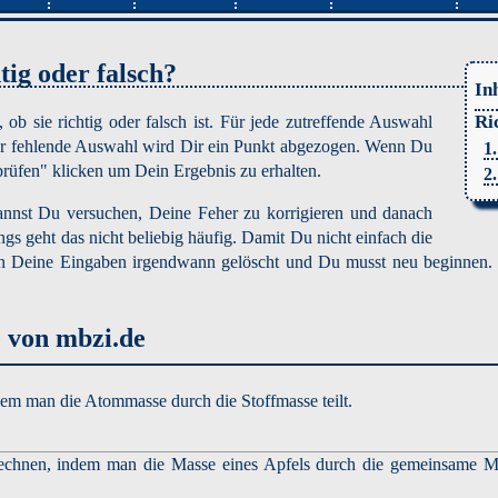
tig oder falsch?
In
Ri
ob sie richtig oder falsch ist. Für jede zutreffende Auswahl
oder fehlende Auswahl wird Dir ein Punkt abgezogen. Wenn Du
1
prüfen" klicken um Dein Ergebnis zu erhalten.
2
annst Du versuchen, Deine Feher zu korrigieren und danach
gs geht das nicht beliebig häufig. Damit Du nicht einfach die
en Deine Eingaben irgendwann gelöscht und Du musst neu beginnen. 
 von mbzi.de
ndem man die Atommasse durch die Stoffmasse teilt.
rechnen, indem man die Masse eines Apfels durch die gemeinsame Ma