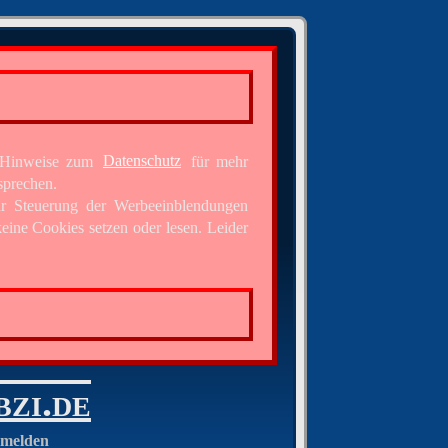
e Hinweise zum
Datenschutz
für mehr
sprechen.
ur Steuerung der Werbeeinblendungen
eine Cookies setzen oder lesen. Leider
bzi.de
melden