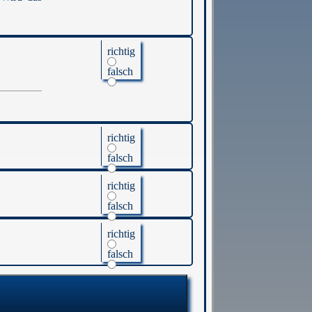
richtig
falsch
richtig
falsch
richtig
falsch
richtig
falsch