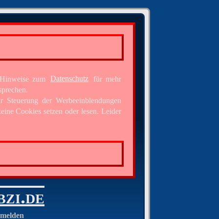
e Hinweise zum
Datenschutz
für mehr
sprechen.
ur Steuerung der Werbeeinblendungen
eine Cookies setzen oder lesen. Leider
bzi.de
melden