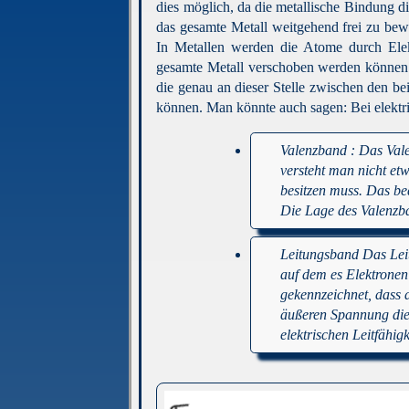
dies möglich, da die metallische Bindung di
das gesamte Metall weitgehend frei zu be
In Metallen werden die Atome durch Elek
gesamte Metall verschoben werden können.
die genau an dieser Stelle zwischen den b
können. Man könnte auch sagen: Bei elektri
Valenzband : Das Vale
versteht man nicht et
besitzen muss. Das bed
Die Lage des Valenzba
Leitungsband Das Leit
auf dem es Elektronen
gekennzeichnet, dass 
äußeren Spannung dies
elektrischen Leitfähigk