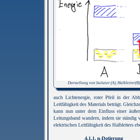
Darstellung von Isolator (A), Halbleiter(B
auch Lichtenergie, roter Pfeil in der A
Leitfähigkeit des Materials beträgt. Gleich
kann nun unter dem Einfluss einer äuße
Leitungsband wandern, indem sie ständig vo
elektrischen Leitfähigkeit des Halbleiters 
4.1.1.
n-Dotierung