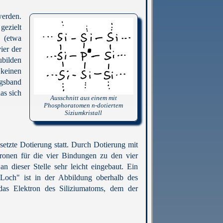
werden.
gezielt
 (etwa
ier der
ubilden
 keinen
ngsband
as sich
Ausschnitt aus einem mit
Phosphoratomen n-dotiertem
Siziumkristall
setzte Dotierung statt. Durch Dotierung mit
ronen für die vier Bindungen zu den vier
n dieser Stelle sehr leicht eingebaut. Ein
"Loch" ist in der Abbildung oberhalb des
as Elektron des Siliziumatoms, dem der