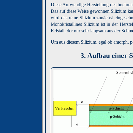
Diese Aufwendige Herstellung des hochreine
Das auf diese Weise gewonnen Silizium kann
wird das reine Silizium zunächst eingesc
Monokristallines Silizium ist in der Hers
Kristall, der nur sehr langsam aus der Schm
Um aus diesem Silizium, egal ob amorph, pol
3.
Aufbau einer S