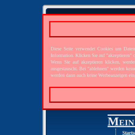
Diese Seite verwendet Cookies um Daten
Information. Klicken Sie auf "akzeptieren
Wenn Sie auf akzeptieren klicken, werde
ausgestauscht. Bei "ablehnen" werden kein
werden dann auch keine Werbeanzeigen eing
Mein 
Starts