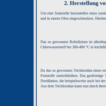
2.
Herstellung vo
Um eine Solarzelle herzustellen muss zunä
und in einem Ofen eingeschmolzen. Hierbei
Das so gewonnen Rohsilizium ist allerding
Chlorwasserstoff bei 300-400 °C in leichtflü
Da das so gewonnen Trichlorsilan einen rec
Feststoffe zurückbleiben. Das gasförmige T
Destillation, die beispielsweise auch bei d
Aus dem Trichlorsilan kann nun durch ther