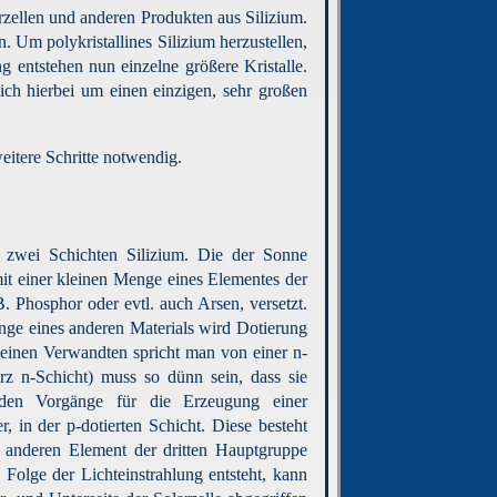
rzellen und anderen Produkten aus Silizium.
 Um polykristallines Silizium herzustellen,
entstehen nun einzelne größere Kristalle.
ich hierbei um einen einzigen, sehr großen
eitere Schritte notwendig.
s zwei Schichten Silizium. Die der Sonne
mit einer kleinen Menge eines Elementes der
. Phosphor oder evtl. auch Arsen, versetzt.
nge eines anderen Materials wird Dotierung
einen Verwandten spricht man von einer n-
urz n-Schicht) muss so dünn sein, dass sie
enden Vorgänge für die Erzeugung einer
, in der p-dotierten Schicht. Diese besteht
m anderen Element der dritten Hauptgruppe
n Folge der Lichteinstrahlung entsteht, kann