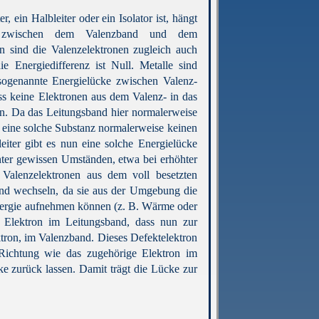
, ein Halbleiter oder ein Isolator ist, hängt
z zwischen dem Valenzband und dem
n sind die Valenzelektronen zugleich auch
ie Energiedifferenz ist Null. Metalle sind
e sogenannte Energielücke zwischen Valenz-
ss keine Elektronen aus dem Valenz- in das
. Da das Leitungsband hier normalerweise
n eine solche Substanz normalerweise keinen
eiter gibt es nun eine solche Energielücke
unter gewissen Umständen, etwa bei erhöhter
 Valenzelektronen aus dem voll besetzten
nd wechseln, da sie aus der Umgebung die
nergie aufnehmen können (z. B. Wärme oder
s Elektron im Leitungsband, dass nun zur
ektron, im Valenzband. Dieses Defektelektron
Richtung wie das zugehörige Elektron im
ke zurück lassen. Damit trägt die Lücke zur