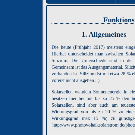
Funktions
1.
Allgemeines
Die heute (Frühjahr 2017) meistens einge
Hierbei unterscheidet man zwischen Solar
Silizium. Die Unterschiede sind in der 
Gemeinsam ist das Ausgangsmaterial, Siliz
vorhanden ist. Silizium ist mit etwa 28 % 
vorerst nicht ausgehen :-)
Solarzellen wandeln Sonnenenergie in ele
besitzen hier bei mit bis zu 25 % den hö
Solarzellen, sind aber auch am teuersten
Wirkungsgrad von bis zu 20 % zu einem 
Wirkungsgrad max 15 %) zu günstigen 
http://www.photovoltaiksolarstrom.de/phot