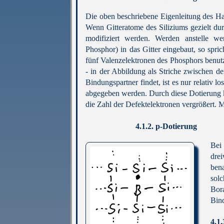
Die oben beschriebene Eigenleitung des Hal
Wenn Gitteratome des Siliziums gezielt dur
modifiziert werden. Werden anstelle we
Phosphor) in das Gitter eingebaut, so spri
fünf Valenzelektronen des Phosphors benut
- in der Abbildung als Striche zwischen de
Bindungspartner findet, ist es nur relativ 
abgegeben werden. Durch diese Dotierung k
die Zahl der Defektelektronen vergrößert. 
4.1.2.
p-Dotierung
Bei 
dre
ben
sol
Bor
Bind
4.1.