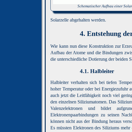
Schematischer Aufbau einer Solar
Solarzelle abgehalten werden.
4.
Entstehung der
Wie kann nun diese Konstruktion zur Erze
Aufbau der Atome und die Bindungen zwisc
die unterschiedliche Dotierung der beiden S
4.1.
Halbleiter
Halbleiter verhalten sich bei tiefen Tempe
hoher Temperatur oder bei Energiezufuhr a
auch jetzt die Leitfähigkeit noch viel geri
den einzelnen Siliziumatomen. Das Silizium
Valenzelektronen und bildet aufgru
Elektronenpaarbindungen zu seinen Nachb
können nicht aus der Bindung heraus versc
Es müssten Elektronen des Siliziums mehr 