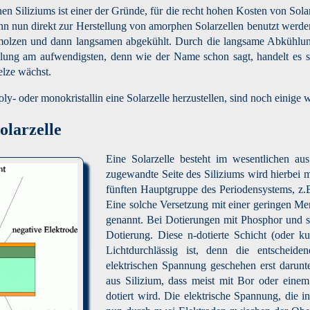
n Siliziums ist einer der Gründe, für die recht hohen Kosten von Sola
 nun direkt zur Herstellung von amorphen Solarzellen benutzt werden.
hmolzen und dann langsamen abgekühlt. Durch die langsame Abkühlung 
tellung am aufwendigsten, denn wie der Name schon sagt, handelt es s
elze wächst.
y- oder monokristallin eine Solarzelle herzustellen, sind noch einige w
olarzelle
Eine Solarzelle besteht im wesentlichen au
zugewandte Seite des Siliziums wird hierbei 
fünften Hauptgruppe des Periodensystems, z.B
Eine solche Versetzung mit einer geringen Me
genannt. Bei Dotierungen mit Phosphor und s
Dotierung. Diese n-dotierte Schicht (oder k
Lichtdurchlässig ist, denn die entscheid
elektrischen Spannung geschehen erst darunter
aus Silizium, dass meist mit Bor oder eine
dotiert wird. Die elektrische Spannung, die i