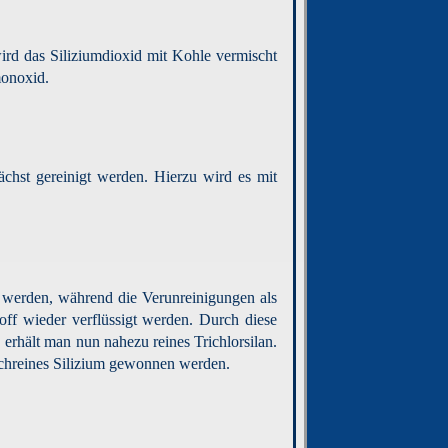
ird das Siliziumdioxid mit Kohle vermischt
monoxid.
ächst gereinigt werden. Hierzu wird es mit
ft werden, während die Verunreinigungen als
toff wieder verflüssigt werden. Durch diese
 erhält man nun nahezu reines Trichlorsilan.
ochreines Silizium gewonnen werden.